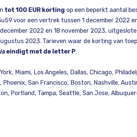
en
tot 100 EUR korting
op een beperkt aantal b
u59 voor een vertrek tussen 1 december 2022 e
december 2022 en 18 november 2023, uitgesloten 
ugustus 2023. Tarieven waar de korting van toepa
is
eindigt met de letter P
.
rk, Miami, Los Angeles, Dallas, Chicago, Philadel
, Phoenix, San Francisco, Boston, Nashville, Austi
on, Portland, Tampa, Seattle, San Jose, Albuquer