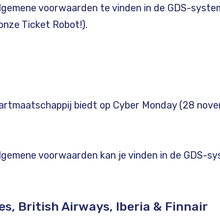
algemene voorwaarden te vinden in de GDS-system
onze Ticket Robot!).
aartmaatschappij biedt op Cyber Monday (28 nov
algemene voorwaarden kan je vinden in de GDS-sy
s, British Airways, Iberia & Finnair