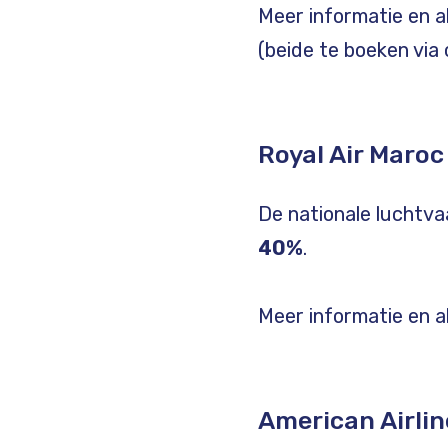
Meer informatie en 
(beide te boeken via 
Royal Air Maroc
De nationale luchtv
40%
.
Meer informatie en 
American Airline