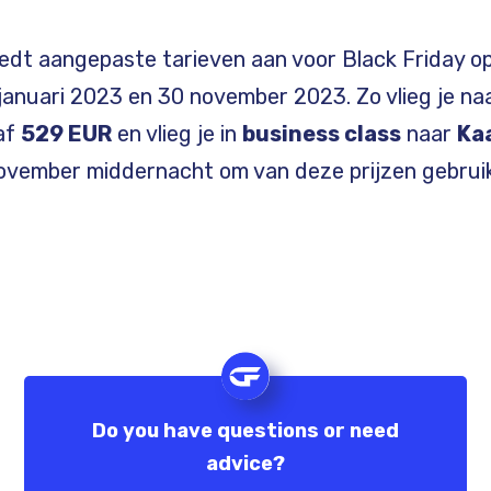
edt aangepaste tarieven aan voor Black Friday o
 januari 2023 en 30 november 2023. Zo vlieg je na
af
529 EUR
en vlieg je in
business class
naar
Ka
november middernacht om van deze prijzen gebrui
Do you have questions or need
advice?