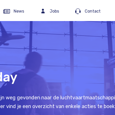
News
Jobs
Contact
day
zijn weg gevonden naar de luchtvaartmaatschappij
er vind je een overzicht van enkele acties te boe