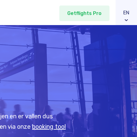
EN
Getflights Pro
en en er vallen dus
ken via onze
booking tool