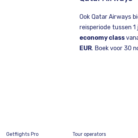
Ook Qatar Airways bi
reisperiode tussen 1
economy class
van
EUR
. Boek voor 30 
Footer
Getflights Pro
Tour operators