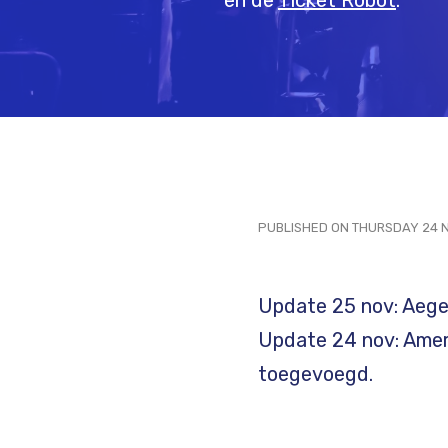
en de
Ticket Robot
.
PUBLISHED ON THURSDAY 24 N
Update 25 nov: Aegea
Update 24 nov: Americ
toegevoegd.