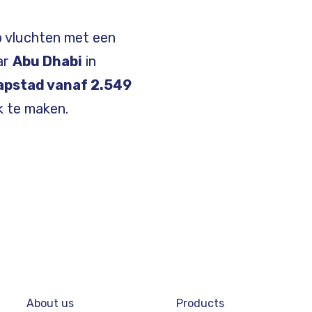
p vluchten met een
ar
Abu Dhabi
in
apstad vanaf 2.549
k te maken.
Footer
About us
Products