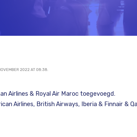
OVEMBER 2022 AT 08:38.
n Airlines & Royal Air Maroc toegevoegd.
an Airlines, British Airways, Iberia & Finnair & Q