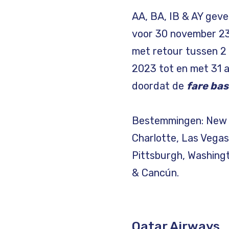
AA, BA, IB & AY gev
voor 30 november 23
met retour tussen 2 
2023 tot en met 31 a
doordat de
fare bas
Bestemmingen: New Yo
Charlotte, Las Vegas
Pittsburgh, Washingt
& Cancún.
Qatar Airways