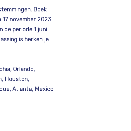
estemmingen. Boek
n 17 november 2023
de periode 1 juni
ssing is herken je
phia, Orlando,
n, Houston,
que, Atlanta, Mexico