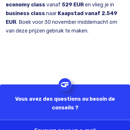
economy class
vanaf
529 EUR
en vlieg je in
business class
naar
Kaapstad vanaf 2.549
EUR
. Boek voor 30 november middernacht om
van deze prijzen gebruik te maken.
Vous avez des questions ou besoin de
conseils ?